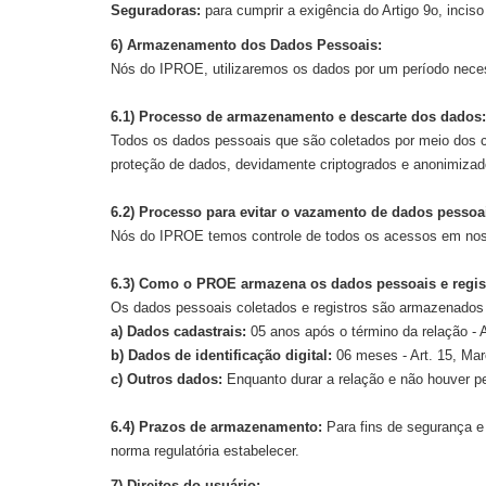
Seguradoras:
para cumprir a exigência do Artigo 9o, inciso
6) Armazenamento dos Dados Pessoais:
Nós do IPROE, utilizaremos os dados por um período necess
6.1) Processo de armazenamento e descarte dos dados:
Todos os dados pessoais que são coletados por meio dos 
proteção de dados, devidamente criptogrados e anonimizad
6.2) Processo para evitar o vazamento de dados pessoa
Nós do IPROE temos controle de todos os acessos em nosso
6.3) Como o PROE armazena os dados pessoais e regist
Os dados pessoais coletados e registros são armazenados
a) Dados cadastrais:
05 anos após o término da relação - 
b) Dados de identificação digital:
06 meses - Art. 15, Marc
c) Outros dados:
Enquanto durar a relação e não houver pe
6.4) Prazos de armazenamento:
Para fins de segurança e 
norma regulatória estabelecer.
7) Direitos do usuário: