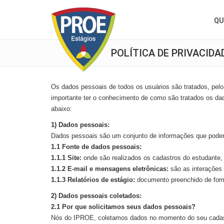
QU
POLÍTICA DE PRIVACIDA
Os dados pessoais de todos os usuários são tratados, pel
importante ter o conhecimento de como são tratados os dad
abaixo:
1) Dados pessoais:
Dados pessoais são um conjunto de informações que podem le
1.1 Fonte de dados pessoais:
1.1.1 Site:
onde são realizados os cadastros do estudante, 
1.1.2 E-mail e mensagens eletrônicas:
são as interações 
1.1.3 Relatórios de estágio:
documento preenchido de form
2) Dados pessoais coletados:
2.1 Por que solicitamos seus dados pessoais?
Nós do IPROE, coletamos dados no momento do seu cadastro 