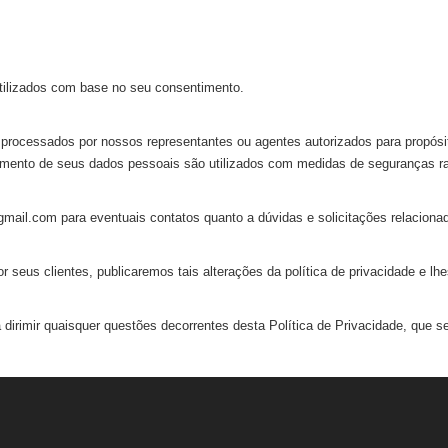
utilizados com base no seu consentimento.
rocessados por nossos representantes ou agentes autorizados para propós
nto de seus dados pessoais são utilizados com medidas de seguranças raz
@gmail.com
para eventuais contatos quanto a dúvidas e solicitações relacionad
seus clientes, publicaremos tais alterações da política de privacidade e lhe
dirimir quaisquer questões decorrentes desta Política de Privacidade, que será