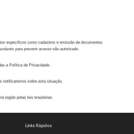
itos específicos como cadastros e emissão de documentos.
oáveis para prevenir acesso não autorizado.
as a Política de Privacidade.
s notificaremos sobre esta situação.
 regido pelas leis brasileiras.
Links Rápidos