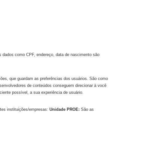
Os dados como CPF, endereço, data de nascimento são
ões, que guardam as preferências dos usuários. São como
esenvolvedores de conteúdos conseguem direcionar à você
iciente possível, a sua experiência de usuário.
tes instituições/empresas:
Unidade PROE:
São as