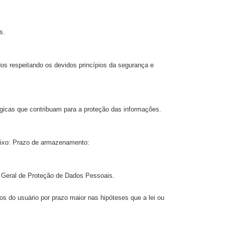
s.
s respeitando os devidos princípios da segurança e
gicas que contribuam para a proteção das informações.
aixo: Prazo de armazenamento:
i Geral de Proteção de Dados Pessoais.
s do usuário por prazo maior nas hipóteses que a lei ou