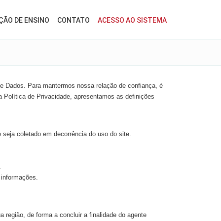
ÇÃO DE ENSINO
CONTATO
ACESSO AO SISTEMA
 de Dados. Para mantermos nossa relação de confiança, é
 Política de Privacidade, apresentamos as definições
 seja coletado em decorrência do uso do site.
.
 informações.
região, de forma a concluir a finalidade do agente