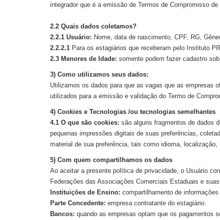
integrador que é a emissão de Termos de Compromisso de 
2.2 Quais dados coletamos?
2.2.1 Usuário:
Nome, data de nascimento, CPF, RG, Gênero,
2.2.2.1
Para os estagiários que receberam pelo Instituto PR
2.3 Menores de Idade:
somente podem fazer cadastro sob 
3) Como utilizamos seus dados:
Utilizamos os dados para que as vagas que as empresas o
utilizados para a emissão e validação do Termo de Compro
4) Cookies e Tecnologias /ou tecnologias semelhantes
4.1 O que são cookies:
são alguns fragmentos de dados d
pequenas impressões digitais de suas preferências, colet
material de sua preferência, tais como idioma, localização, 
5) Com quem compartilhamos os dados
Ao aceitar a presente política de privacidade, o Usuário 
Federações das Associações Comerciais Estaduais e sua
Instituições de Ensino:
compartilhamento de informações a
Parte Concedente:
empresa contratante do estagiário.
Bancos:
quando as empresas optam que os pagamentos seja