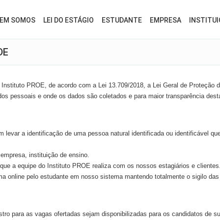
EM SOMOS
LEI DO ESTÁGIO
ESTUDANTE
EMPRESA
INSTITUI
DE
o Instituto PROE, de acordo com a Lei 13.709/2018, a Lei Geral de Proteção
os pessoais e onde os dados são coletados e para maior transparência desta
var a identificação de uma pessoa natural identificada ou identificável que
empresa, instituição de ensino.
que a equipe do Instituto PROE realiza com os nossos estagiários e clientes
a online pelo estudante em nosso sistema mantendo totalmente o sigilo das
para as vagas ofertadas sejam disponibilizadas para os candidatos de sua 